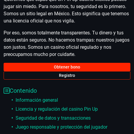
jugar sin miedo. Para nosotros, tu seguridad es lo primero.
Somos un sitio legal en México. Esto significa que tenemos
una licencia oficial que nos vigila.
Por eso, somos totalmente transparentes. Tu dinero y tus
datos están seguros. No hacemos trampas: nuestros juegos
son justos. Somos un casino oficial regulado y nos
preocupamos mucho por cuidarte.
Obtener bono
Registro
Contenido
Información general
Licencia y regulación del casino Pin Up
Seguridad de datos y transacciones
Juego responsable y protección del jugador