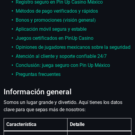
Registro seguro en Pin Up Casino México
Métodos de pago verificados y rápidos
Bonos y promociones (visión general)
Aplicación móvil segura y estable
Juegos certificados en PinUp Casino
Opiniones de jugadores mexicanos sobre la seguridad
Atención al cliente y soporte confiable 24/7
Conclusión: juega seguro con Pin Up México
Preguntas frecuentes
Información general
Somos un lugar grande y divertido. Aquí tienes los datos
clave para que sepas más de nosotros:
Característica
Detalle