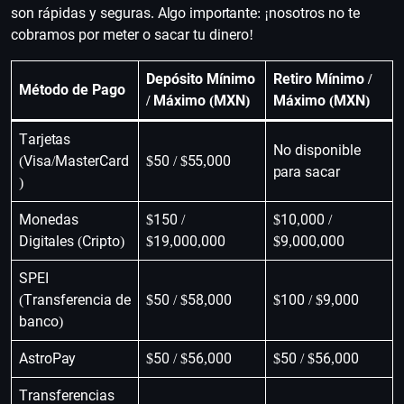
son rápidas y seguras. Algo importante: ¡nosotros no te
cobramos por meter o sacar tu dinero!
Depósito Mínimo
Retiro Mínimo /
Método de Pago
/ Máximo (MXN)
Máximo (MXN)
Tarjetas
No disponible
(Visa/MasterCard
$50 / $55,000
para sacar
)
Monedas
$150 /
$10,000 /
Digitales (Cripto)
$19,000,000
$9,000,000
SPEI
(Transferencia de
$50 / $58,000
$100 / $9,000
banco)
AstroPay
$50 / $56,000
$50 / $56,000
Transferencias