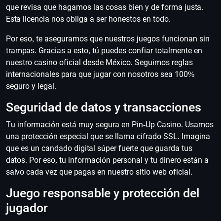
que revisa que hagamos las cosas bien y de forma justa.
Esta licencia nos obliga a ser honestos en todo.
Por eso, te aseguramos que nuestros juegos funcionan sin
trampas. Gracias a esto, tú puedes confiar totalmente en
nuestro casino oficial desde México. Seguimos reglas
internacionales para que jugar con nosotros sea 100%
seguro y legal.
Seguridad de datos y transacciones
Tu información está muy segura en Pin-Up Casino. Usamos
una protección especial que se llama cifrado SSL. Imagina
que es un candado digital súper fuerte que guarda tus
datos. Por eso, tu información personal y tu dinero están a
salvo cada vez que pagas en nuestro sitio web oficial.
Juego responsable y protección del
jugador